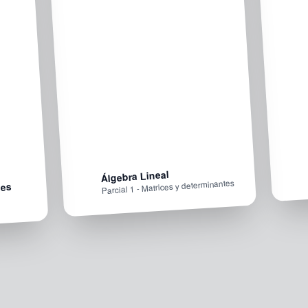
Álgebra Lineal
Parcial 1 - Matrices y determinantes
les